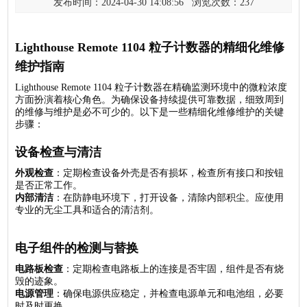
发布时间：2024-04-30 14:08:56 浏览次数：
237
Lighthouse Remote 1104 粒子计数器的精细化维修
维护指南
Lighthouse Remote 1104 粒子计数器在精确监测环境中的微粒浓度
方面扮演着核心角色。为确保设备持续提供可靠数据，细致周到
的维修与维护是必不可少的。以下是一些精细化维修维护的关键
步骤：
设备检查与清洁
外观检查
：定期检查设备外壳是否有损坏，检查所有接口和按钮
是否正常工作。
内部清洁
：在防静电环境下，打开设备，清除内部积尘。应使用
专业的无尘工具和适合的清洁剂。
电子组件的检测与替换
电路板检查
：定期检查电路板上的连接是否牢固，组件是否有烧
毁的迹象。
电源管理
：确保电源供应稳定，并检查电源单元和电池组，必要
时及时更换。