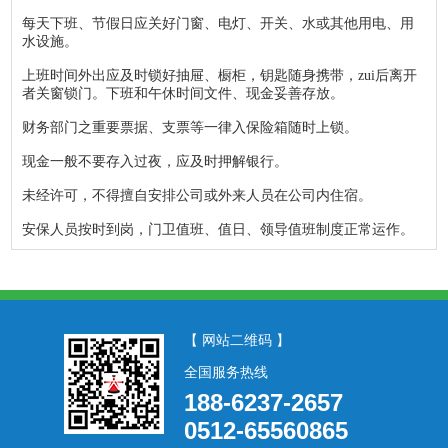
每天下班、节假日应关好门窗、电灯、开关、水或其他用电、用
水设施。
上班时间外出应及时锁好抽屉、橱柜，钥匙随身携带，zui后离开
者关窗锁门。下班和午休时间文件、现金妥善存放。
财务部门之重要票据、支票等一律入保险箱随时上锁。
现金一般不要存入过夜，应及时押解银行。
未经许可，不得擅自安排公司或外来人员在公司内住宿。
安保人员按时到岗，门卫值班、值日、领导值班制度正常运作。
【 网站二维码 】
全国服务热线
188-6237-2657
0512-65560865