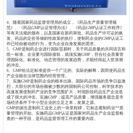
4、随着国家药品监督管理局的成立，《药品生产质量管理规
范》、《药品GMP认证管理办法》、《药品GMP认证工作程序》
等有关法规的颁布，以及国家在新药审批、药品生产许可证的换
发、药品的定价等倾斜性政策的执行，使制药企业的GMP认证工
作已经由被动的行为，变为企业自身发展的需求。
5、GMP是制药企业进行国际贸易时，关于药品质量的共同语言和
统一标准。企业要与国际接轨，就须实施GMP，符合社会质量管
理国际化、标准化、动态管理的发展趋势，才能经得起入世浪潮
的冲击。
6、GMP给法定标准提供一个广泛的、实际的解释，因而使药品生
产企业能在法律范围内经营管理。
7、实施GMP是制药企业的根本出路。国际药品市场的竞争日益激
烈，大部分的市场份额被少数的跨国制药公司控制，科学技术的
高速发展使制药产业的竞争范围扩大，对现阶段药品生产企业造
成了很大的冲击。实施GMP，提高产品质量，增强服务观念是市
场经济条件下中小型企业的立足之本，发展之源。
GMP的诞生是制药工业史上的一块里程碑，它标志着制药业**质
量管理的开始。实施药品GMP认证是国家对药品生产企业监督检
查的一种手段，是药品监督管理工作的重要内容。