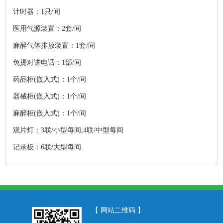
计时器：1只/间
医用气源装置：2套/间
麻醉气体排放装置：1套/间
免提对讲电话：1部/间
药品柜(嵌入式)：1个/间
器械柜(嵌入式)：1个/间
麻醉柜(嵌入式)：1个/间
观片灯：3联/小型每间;4联/中型每间
记录板：6联/大型每间
【 网站二维码 】