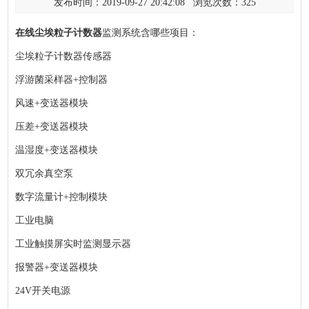
发布时间：2019-09-27 20:42:08 浏览次数：
325
在线尘埃粒子计数器
监测系统含哪些项目：
尘埃粒子计数器传感器
浮游菌采样器+控制器
风速+变送器模块
压差+变送器模块
温湿度+变送器模块
双冗余真空泵
数字流量计+控制模块
工业电脑
工业触摸屏实时监测显示器
报警器+变送器模块
24V开关电源