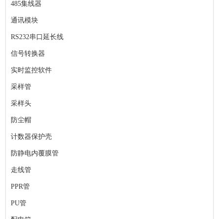
485集线器
通讯模块
RS232串口延长线
信号转换器
实时监控软件
采样管
采样头
防尘帽
计数器保护壳
防静电内覆膜管
走线管
PPR管
PU管