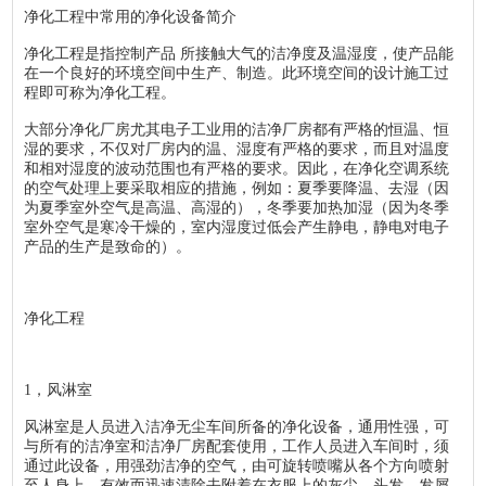
净化工程中常用的净化设备简介
净化工程是指控制产品 所接触大气的洁净度及温湿度，使产品能
在一个良好的环境空间中生产、制造。此环境空间的设计施工过
程即可称为净化工程。
大部分净化厂房尤其电子工业用的洁净厂房都有严格的恒温、恒
湿的要求，不仅对厂房内的温、湿度有严格的要求，而且对温度
和相对湿度的波动范围也有严格的要求。因此，在净化空调系统
的空气处理上要采取相应的措施，例如：夏季要降温、去湿（因
为夏季室外空气是高温、高湿的），冬季要加热加湿（因为冬季
室外空气是寒冷干燥的，室内湿度过低会产生静电，静电对电子
产品的生产是致命的）。
净化工程
1，风淋室
风淋室是人员进入洁净无尘车间所备的净化设备，通用性强，可
与所有的洁净室和洁净厂房配套使用，工作人员进入车间时，须
通过此设备，用强劲洁净的空气，由可旋转喷嘴从各个方向喷射
至人身上，有效而迅速清除去附着在衣服上的灰尘、头发、发屑